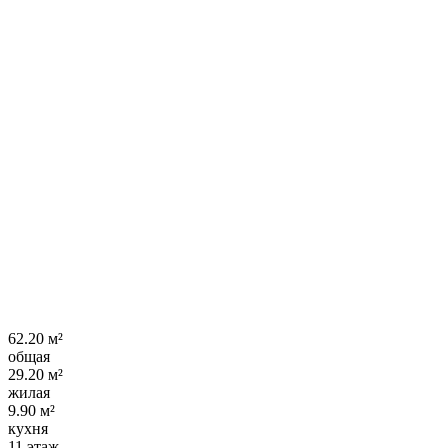
62.20 м²
общая
29.20 м²
жилая
9.90 м²
кухня
11 этаж