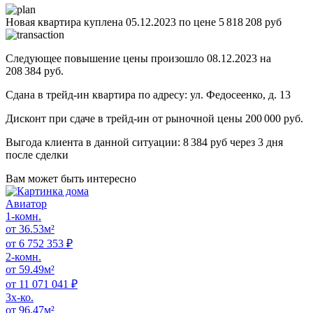
Новая квартира куплена 05.12.2023 по цене 5 818 208 руб
Следующее повышение цены произошло 08.12.2023 на
208 384 руб.
Сдана в трейд-ин квартира по адресу: ул. Федосеенко, д. 13
Дисконт при сдаче в трейд-ин от рыночной цены 200 000 руб.
Выгода клиента в данной ситуации: 8 384 руб через 3 дня
после сделки
Вам может
быть интересно
Авиатор
1-комн.
от 36.53м²
от 6 752 353 ₽
2-комн.
от 59.49м²
от 11 071 041 ₽
3x-ко.
от 96.47м²