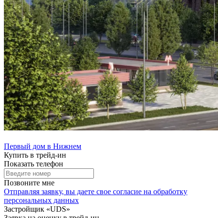
Первый дом в Нижнем
Купить в трейд-ин
Показать телефон
Позвоните мне
Отправляя заявку, вы даете свое
согласие на обработку
персональных данных
Застройщик «UDS»
Заявка на оценку в трейд-ин