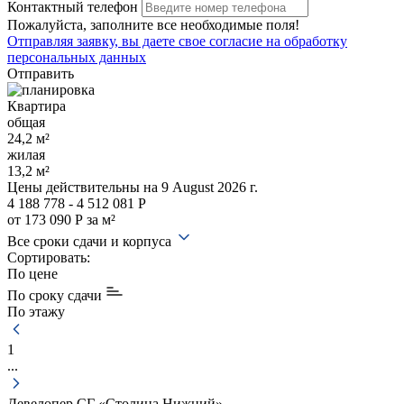
Контактный телефон
Пожалуйста, заполните все необходимые поля!
Отправляя заявку, вы даете свое
согласие на обработку
персональных данных
Отправить
Квартира
общая
24,2 м²
жилая
13,2 м²
Цены действительны
на 9 August 2026 г.
4 188 778 - 4 512 081 Р
от 173 090 Р за м²
Все сроки сдачи и корпуса
Сортировать:
По цене
По сроку сдачи
По этажу
1
...
Девелопер СГ «Столица Нижний»