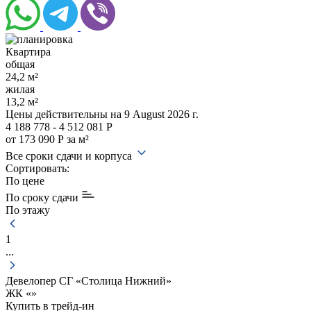
Квартира
общая
24,2 м²
жилая
13,2 м²
Цены действительны
на 9 August 2026 г.
4 188 778 - 4 512 081 Р
от 173 090 Р за м²
Все сроки сдачи и корпуса
Сортировать:
По цене
По сроку сдачи
По этажу
1
...
Девелопер СГ «Столица Нижний»
ЖК «
»
Купить в трейд-ин