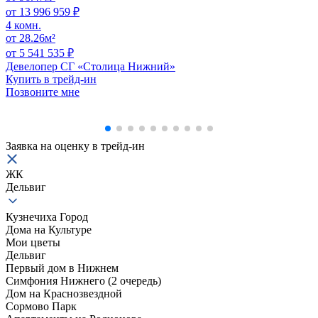
от 13 996 959 ₽
4 комн.
от 28.26м²
от 5 541 535 ₽
Девелопер СГ «Столица Нижний»
Купить в трейд-ин
Позвоните мне
Заявка на оценку в
трейд-ин
ЖК
Дельвиг
Кузнечиха Город
Дома на Культуре
Мои цветы
Дельвиг
Первый дом в Нижнем
Симфония Нижнего (2 очередь)
Дом на Краснозвездной
Сормово Парк