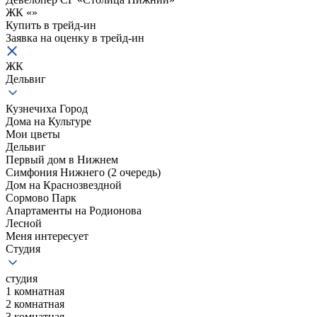
ЖК «
»
Купить в трейд-ин
Заявка на оценку в
трейд-ин
ЖК
Дельвиг
Кузнечиха Город
Дома на Культуре
Мои цветы
Дельвиг
Первый дом в Нижнем
Симфония Нижнего (2 очередь)
Дом на Краснозвездной
Сормово Парк
Апартаменты на Родионова
Лесной
Меня интересует
Студия
студия
1 комнатная
2 комнатная
3 комнатная