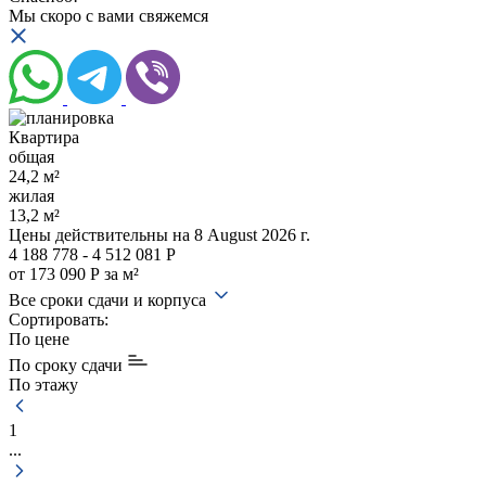
Мы скоро с вами свяжемся
Квартира
общая
24,2 м²
жилая
13,2 м²
Цены действительны
на 8 August 2026 г.
4 188 778 - 4 512 081 Р
от 173 090 Р за м²
Все сроки сдачи и корпуса
Сортировать:
По цене
По сроку сдачи
По этажу
1
...