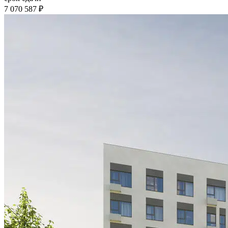
7 070 587 ₽