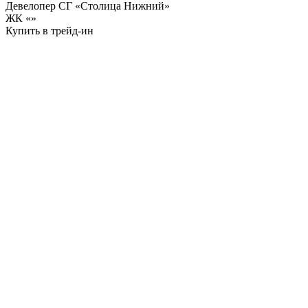
Девелопер СГ «Столица Нижний»
ЖК «
»
Купить в трейд-ин