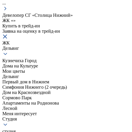
...
Девелопер СГ «Столица Нижний»
ЖК «
»
Купить в трейд-ин
Заявка на оценку в
трейд-ин
ЖК
Дельвиг
Кузнечиха Город
Дома на Культуре
Мои цветы
Дельвиг
Первый дом в Нижнем
Симфония Нижнего (2 очередь)
Дом на Краснозвездной
Сормово Парк
Апартаменты на Родионова
Лесной
Меня интересует
Студия
студия