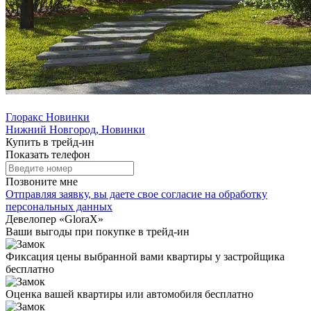
Глоракс Новинки
Нижний Новгород, Новинки
Купить в трейд-ин
Показать телефон
Позвоните мне
Отправляя заявку, вы даете свое
согласие на обработку
персональных данных
Девелопер «GloraX»
Ваши выгоды
при покупке в трейд-ин
Фиксация цены выбранной вами квартиры у застройщика
бесплатно
Оценка вашей квартиры или автомобиля бесплатно