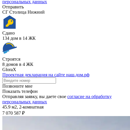
персональных данных
Отправить
СГ Столица Нижний
Сдано
134 дом в 14 ЖК
Строятся
8 домов в 4 ЖК
GloraX
Проектная декларация на сайте наш.дом.рф
Позвоните мне
Показать телефон
Отправляя заявку, вы даете свое
согласие на обработку
персональных данных
45.9 м2,
2-комнатная
7 070 587 ₽