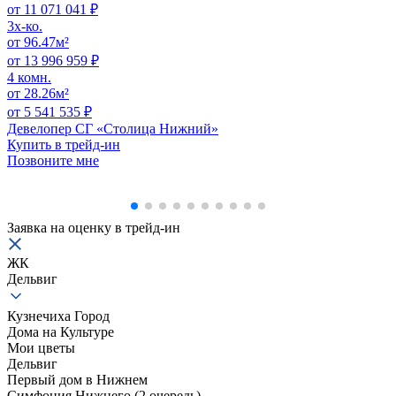
от 11 071 041 ₽
3x-ко.
от 96.47м²
от 13 996 959 ₽
4 комн.
от 28.26м²
от 5 541 535 ₽
Девелопер СГ «Столица Нижний»
Купить в трейд-ин
Позвоните мне
Заявка на оценку в
трейд-ин
ЖК
Дельвиг
Кузнечиха Город
Дома на Культуре
Мои цветы
Дельвиг
Первый дом в Нижнем
Симфония Нижнего (2 очередь)