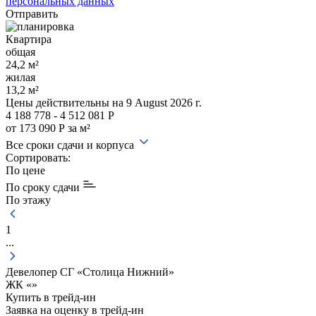
персональных данных
Отправить
Квартира
общая
24,2 м²
жилая
13,2 м²
Цены действительны
на 9 August 2026 г.
4 188 778 - 4 512 081 Р
от 173 090 Р за м²
Все сроки сдачи и корпуса
Сортировать:
По цене
По сроку сдачи
По этажу
1
...
Девелопер СГ «Столица Нижний»
ЖК «
»
Купить в трейд-ин
Заявка на оценку в
трейд-ин