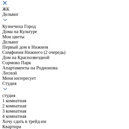
ЖК
Дельвиг
Кузнечиха Город
Дома на Культуре
Мои цветы
Дельвиг
Первый дом в Нижнем
Симфония Нижнего (2 очередь)
Дом на Краснозвездной
Сормово Парк
Апартаменты на Родионова
Лесной
Меня интересует
Студия
студия
1 комнатная
2 комнатная
3 комнатная
4 комнатная
Хочу сдать в трейд-ин
Квартира