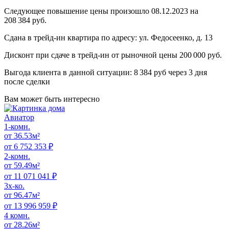
Следующее повышение цены произошло 08.12.2023 на
208 384 руб.
Сдана в трейд-ин квартира по адресу: ул. Федосеенко, д. 13
Дисконт при сдаче в трейд-ин от рыночной цены 200 000 руб.
Выгода клиента в данной ситуации: 8 384 руб через 3 дня
после сделки
Вам может
быть интересно
Авиатор
1-комн.
от 36.53м²
от 6 752 353 ₽
2-комн.
от 59.49м²
от 11 071 041 ₽
3x-ко.
от 96.47м²
от 13 996 959 ₽
4 комн.
от 28.26м²