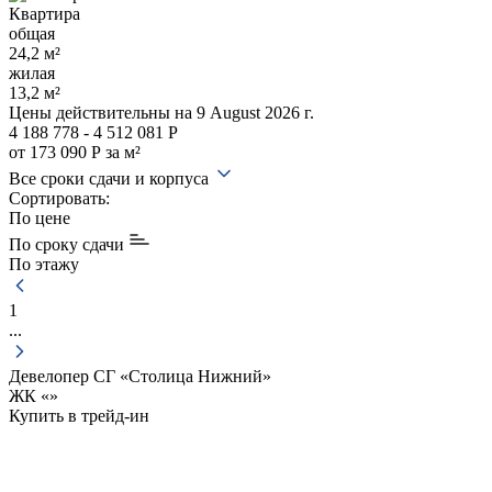
Квартира
общая
24,2 м²
жилая
13,2 м²
Цены действительны
на 9 August 2026 г.
4 188 778 - 4 512 081 Р
от 173 090 Р за м²
Все сроки сдачи и корпуса
Сортировать:
По цене
По сроку сдачи
По этажу
1
...
Девелопер СГ «Столица Нижний»
ЖК «
»
Купить в трейд-ин