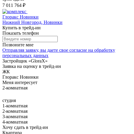
7 011 764 ₽
Глоракс Новинки
Нижний Новгород, Новинки
Купить в трейд-ин
Показать телефон
Позвоните мне
Отправляя заявку, вы даете свое
согласие на обработку
персональных данных
Застройщик «GloraX»
Заявка на оценку в трейд-ин
ЖК
Глоракс Новинки
Меня интересует
2-комнатная
студия
1-комнатная
2-комнатная
3-комнатная
4-комнатная
Хочу сдать в трейд-ин
Квартира