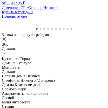
от 5 541 535 ₽
Девелопер СГ «Столица Нижний»
Купить в трейд-ин
Позвоните мне
Заявка на оценку в
трейд-ин
ЖК
Дельвиг
Кузнечиха Город
Дома на Культуре
Мои цветы
Дельвиг
Первый дом в Нижнем
Симфония Нижнего (2 очередь)
Дом на Краснозвездной
Сормово Парк
Апартаменты на Родионова
Лесной
Меня интересует
Студия