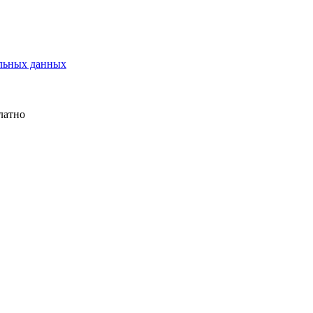
альных данных
латно