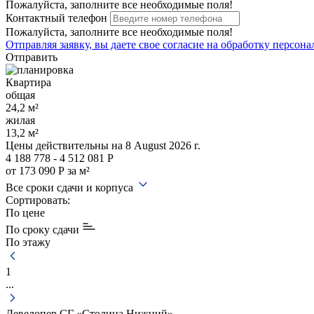
Пожалуйста, заполните все необходимые поля!
Контактный телефон
Пожалуйста, заполните все необходимые поля!
Отправляя заявку, вы даете свое
согласие на обработку персон
Отправить
Квартира
общая
24,2 м²
жилая
13,2 м²
Цены действительны
на 8 August 2026 г.
4 188 778 - 4 512 081 Р
от 173 090 Р за м²
Все сроки сдачи и корпуса
Сортировать:
По цене
По сроку сдачи
По этажу
1
...
Девелопер СГ «Столица Нижний»