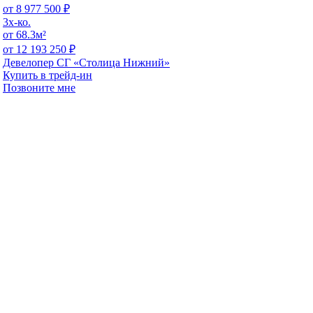
от 8 977 500 ₽
3x-ко.
от 68.3м²
от 12 193 250 ₽
Девелопер СГ «Столица Нижний»
Купить в трейд-ин
Позвоните мне