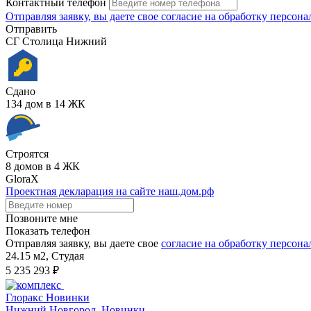
Контактный телефон
Отправляя заявку, вы даете свое
согласие на обработку персон
Отправить
СГ Столица Нижний
Сдано
134 дом в 14 ЖК
Строятся
8 домов в 4 ЖК
GloraX
Проектная декларация на сайте наш.дом.рф
Позвоните мне
Показать телефон
Отправляя заявку, вы даете свое
согласие на обработку персон
24.15 м2,
Cтудая
5 235 293 ₽
Глоракс Новинки
Нижний Новгород, Новинки