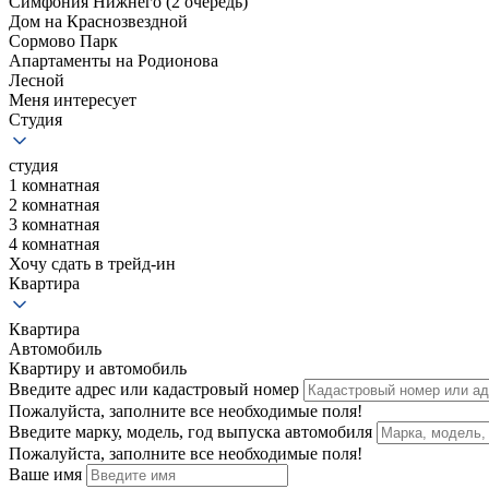
Симфония Нижнего (2 очередь)
Дом на Краснозвездной
Сормово Парк
Апартаменты на Родионова
Лесной
Меня интересует
Студия
студия
1 комнатная
2 комнатная
3 комнатная
4 комнатная
Хочу сдать в трейд-ин
Квартира
Квартира
Автомобиль
Квартиру и автомобиль
Введите адрес или кадастровый номер
Пожалуйста, заполните все необходимые поля!
Введите марку, модель, год выпуска автомобиля
Пожалуйста, заполните все необходимые поля!
Ваше имя