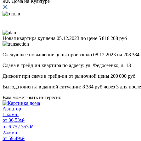
ЖК Дома на Культуре
Новая квартира куплена 05.12.2023 по цене 5 818 208 руб
Следующее повышение цены произошло 08.12.2023 на 208 384 
Сдана в трейд-ин квартира по адресу: ул. Федосеенко, д. 13
Дисконт при сдаче в трейд-ин от рыночной цены 200 000 руб.
Выгода клиента в данной ситуации: 8 384 руб через 3 дня посл
Вам может
быть интересно
Авиатор
1-комн.
от 36.53м²
от 6 752 353 ₽
2-комн.
от 59.49м²