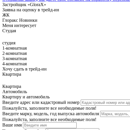
Застройщик «GloraX»
Заявка на оценку в трейд-ин
ЖК
Глоракс Новинки
Меня интересует
Cтудая
студия
1-комнатная
2-комнатная
3-комнатная
4-комнатная
Хочу сдать в трейд-ин
Квартира
Квартира
Автомобиль
Квартиру и автомобиль
Введите адрес или кадастровый номер
Пожалуйста, заполните все необходимые поля!
Введите марку, модель, год выпуска автомобиля
Пожалуйста, заполните все необходимые поля!
Ваше имя