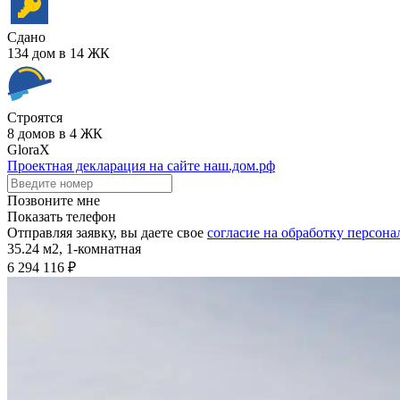
Сдано
134 дом в 14 ЖК
Строятся
8 домов в 4 ЖК
GloraX
Проектная декларация на сайте наш.дом.рф
Позвоните мне
Показать телефон
Отправляя заявку, вы даете свое
согласие на обработку персон
35.24 м2,
1-комнатная
6 294 116 ₽