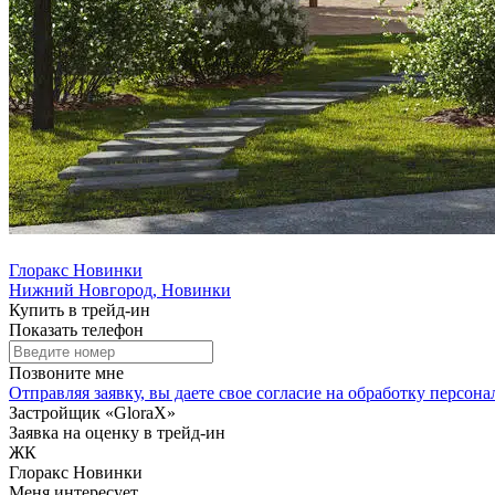
Глоракс Новинки
Нижний Новгород, Новинки
Купить в трейд-ин
Показать телефон
Позвоните мне
Отправляя заявку, вы даете свое
согласие на обработку персон
Застройщик «GloraX»
Заявка на оценку в трейд-ин
ЖК
Глоракс Новинки
Меня интересует