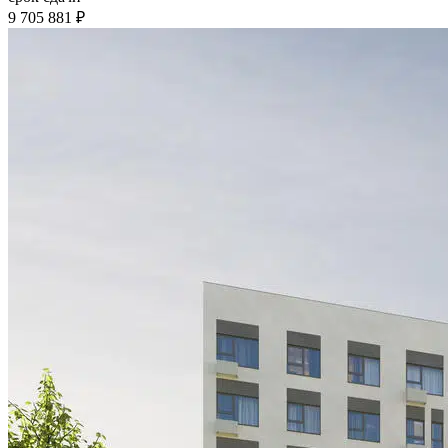
9 705 881 ₽