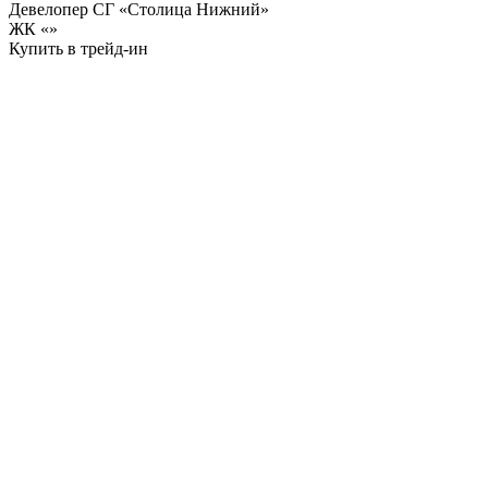
Девелопер СГ «Столица Нижний»
ЖК «
»
Купить в трейд-ин