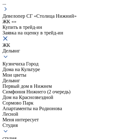
...
Девелопер СГ «Столица Нижний»
ЖК «
»
Купить в трейд-ин
Заявка на оценку в
трейд-ин
ЖК
Дельвиг
Кузнечиха Город
Дома на Культуре
Мои цветы
Дельвиг
Первый дом в Нижнем
Симфония Нижнего (2 очередь)
Дом на Краснозвездной
Сормово Парк
Апартаменты на Родионова
Лесной
Меня интересует
Студия
студия