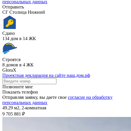
персональных данных
Отправить
СГ Столица Нижний
Сдано
134 дом в 14 ЖК
Строятся
8 домов в 4 ЖК
GloraX
Проектная декларация на сайте наш.дом.рф
Позвоните мне
Показать телефон
Отправляя заявку, вы даете свое
согласие на обработку
персональных данных
49.29 м2,
2-комнатная
9 705 881 ₽