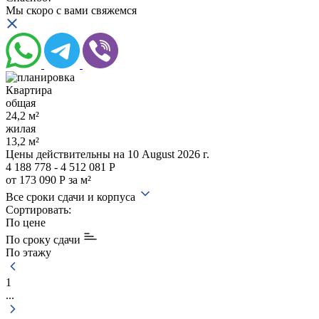
Мы скоро с вами свяжемся
Квартира
общая
24,2 м²
жилая
13,2 м²
Цены действительны
на 10 August 2026 г.
4 188 778 - 4 512 081 Р
от 173 090 Р за м²
Все сроки сдачи и корпуса
Сортировать:
По цене
По сроку сдачи
По этажу
1
...