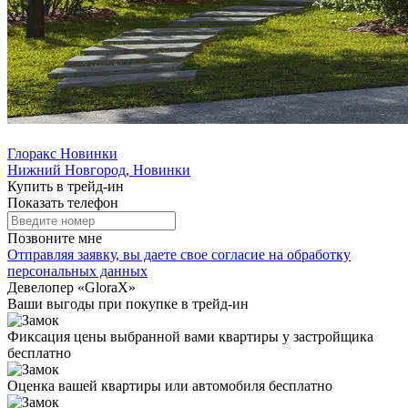
Глоракс Новинки
Нижний Новгород, Новинки
Купить в трейд-ин
Показать телефон
Позвоните мне
Отправляя заявку, вы даете свое
согласие на обработку
персональных данных
Девелопер «GloraX»
Ваши выгоды
при покупке в трейд-ин
Фиксация цены выбранной вами квартиры у застройщика
бесплатно
Оценка вашей квартиры или автомобиля бесплатно