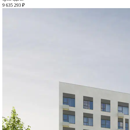
9 635 293 ₽