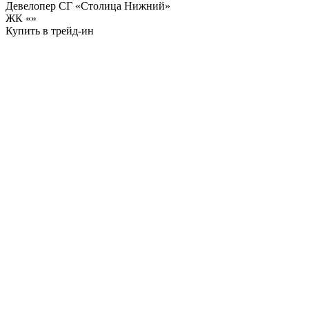
Девелопер СГ «Столица Нижний»
ЖК «
»
Купить в трейд-ин