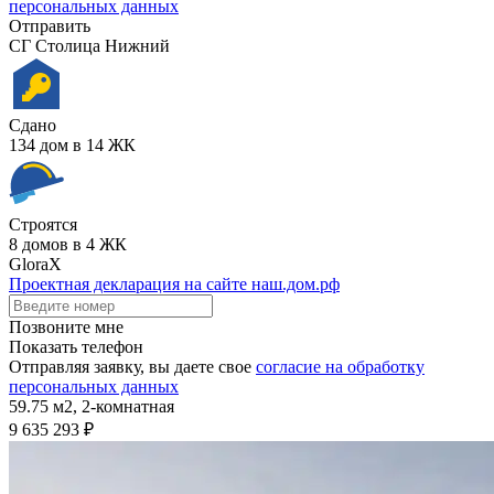
персональных данных
Отправить
СГ Столица Нижний
Сдано
134 дом в 14 ЖК
Строятся
8 домов в 4 ЖК
GloraX
Проектная декларация на сайте наш.дом.рф
Позвоните мне
Показать телефон
Отправляя заявку, вы даете свое
согласие на обработку
персональных данных
59.75 м2,
2-комнатная
9 635 293 ₽