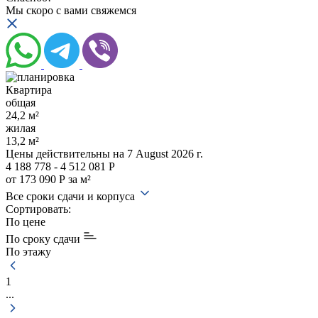
Мы скоро с вами свяжемся
Квартира
общая
24,2 м²
жилая
13,2 м²
Цены действительны
на 7 August 2026 г.
4 188 778 - 4 512 081 Р
от 173 090 Р за м²
Все сроки сдачи и корпуса
Сортировать:
По цене
По сроку сдачи
По этажу
1
...