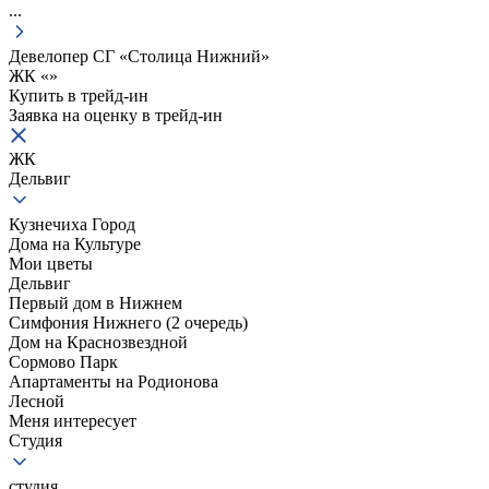
...
Девелопер СГ «Столица Нижний»
ЖК «
»
Купить в трейд-ин
Заявка на оценку в
трейд-ин
ЖК
Дельвиг
Кузнечиха Город
Дома на Культуре
Мои цветы
Дельвиг
Первый дом в Нижнем
Симфония Нижнего (2 очередь)
Дом на Краснозвездной
Сормово Парк
Апартаменты на Родионова
Лесной
Меня интересует
Студия
студия