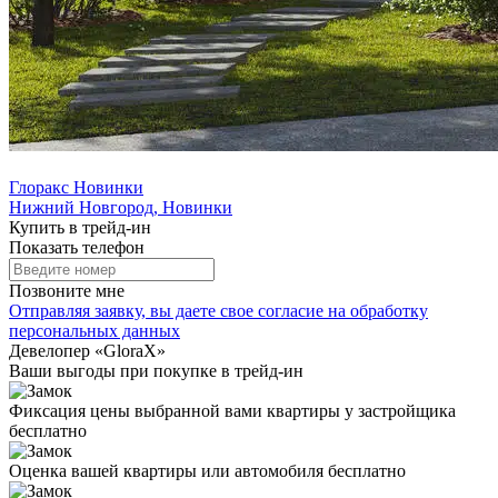
Глоракс Новинки
Нижний Новгород, Новинки
Купить в трейд-ин
Показать телефон
Позвоните мне
Отправляя заявку, вы даете свое
согласие на обработку
персональных данных
Девелопер «GloraX»
Ваши выгоды
при покупке в трейд-ин
Фиксация цены выбранной вами квартиры у застройщика
бесплатно
Оценка вашей квартиры или автомобиля бесплатно