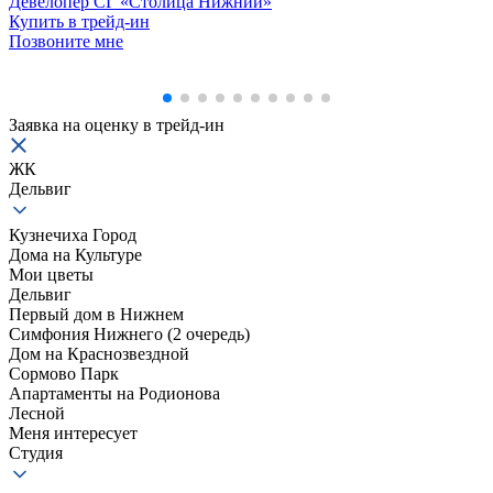
Девелопер СГ «Столица Нижний»
Купить в трейд-ин
Позвоните мне
Заявка на оценку в
трейд-ин
ЖК
Дельвиг
Кузнечиха Город
Дома на Культуре
Мои цветы
Дельвиг
Первый дом в Нижнем
Симфония Нижнего (2 очередь)
Дом на Краснозвездной
Сормово Парк
Апартаменты на Родионова
Лесной
Меня интересует
Студия