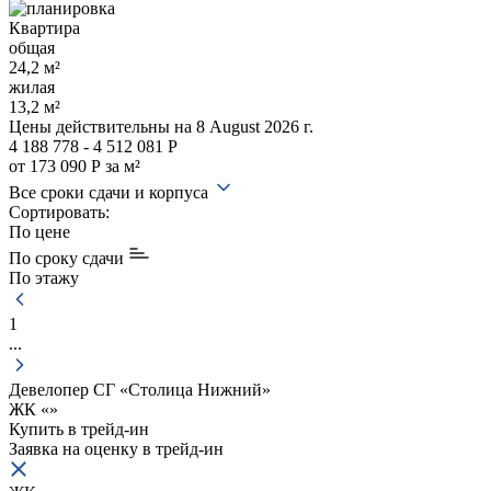
Квартира
общая
24,2 м²
жилая
13,2 м²
Цены действительны
на 8 August 2026 г.
4 188 778 - 4 512 081 Р
от 173 090 Р за м²
Все сроки сдачи и корпуса
Сортировать:
По цене
По сроку сдачи
По этажу
1
...
Девелопер СГ «Столица Нижний»
ЖК «
»
Купить в трейд-ин
Заявка на оценку в
трейд-ин