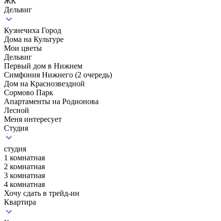
ЖК
Дельвиг
Кузнечиха Город
Дома на Культуре
Мои цветы
Дельвиг
Первый дом в Нижнем
Симфония Нижнего (2 очередь)
Дом на Краснозвездной
Сормово Парк
Апартаменты на Родионова
Лесной
Меня интересует
Студия
студия
1 комнатная
2 комнатная
3 комнатная
4 комнатная
Хочу сдать в трейд-ин
Квартира