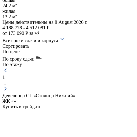
общая
24,2 м²
жилая
13,2 м²
Цены действительны
на 8 August 2026 г.
4 188 778 - 4 512 081 Р
от 173 090 Р за м²
Все сроки сдачи и корпуса
Сортировать:
По цене
По сроку сдачи
По этажу
1
...
Девелопер СГ «Столица Нижний»
ЖК «
»
Купить в трейд-ин