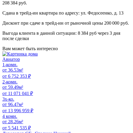
208 384 руб.
Сдана в трейд-ин квартира по адресу: ул. Федосеенко, д. 13
Дисконт при сдаче в трейд-ин от рыночной цены 200 000 руб.
Выгода клиента в данной ситуации: 8 384 руб через 3 дня
после сделки
Вам может
быть интересно
Авиатор
1-комн.
от 36.53м²
от 6 752 353 ₽
2-комн.
от 59.49м²
от 11 071 041 ₽
3x-ко.
от 96.47м²
от 13 996 959 ₽
4 комн.
от 28.26м²
от 5 541 535 ₽