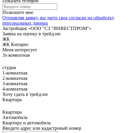
Показать телефон
Позвоните мне
Отправляя заявку, вы даете свое
согласие на обработку
персональных данных
Застройщик «ООО "СЗ "ИНВЕСТПРОМ"»
Заявка на оценку в трейд-ин
ЖК
ЖК Кипарис
Меня интересует
3x-комнатная
студия
1-комнатная
2-комнатная
3-комнатная
4-комнатная
Хочу сдать в трейд-ин
Квартира
Квартира
Автомобиль
Квартиру и автомобиль
Введите адрес или кадастровый номер