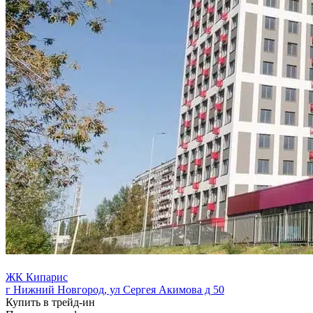
ЖК Кипарис
г Нижний Новгород, ул Сергея Акимова д 50
Купить в трейд-ин